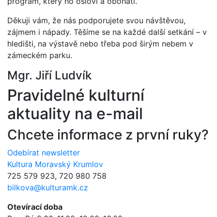
program, který ho osloví a obohatí.
Děkuji vám, že nás podporujete svou návštěvou,
zájmem i nápady. Těšíme se na každé další setkání – v
hledišti, na výstavě nebo třeba pod širým nebem v
zámeckém parku.
Mgr. Jiří Ludvík
Pravidelné kulturní
aktuality na e-mail
Chcete informace z první ruky?
Odebírat newsletter
Kultura Moravský Krumlov
725 579 923, 720 980 758
bilkova@kulturamk.cz
Otevírací doba