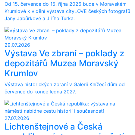
Od 15. července do 15. října 2026 bude v Moravském
Krumlově k vidění výstava cityLOVE českých fotografů
Jany Jabůrkové a Jiřího Turka.
29.07.2026
Výstava Ve zbrani – poklady z
depozitářů Muzea Moravský
Krumlov
Výstava historických zbraní v Galerii Knížecí dům od
července do konce ledna 2027.
27.07.2026
Lichtenštejnové a Česká