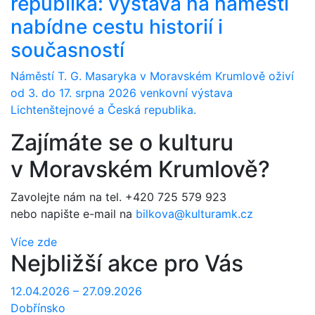
republika: výstava na náměstí
nabídne cestu historií i
současností
Náměstí T. G. Masaryka v Moravském Krumlově oživí
od 3. do 17. srpna 2026 venkovní výstava
Lichtenštejnové a Česká republika.
Zajímáte se o kulturu
v Moravském Krumlově?
Zavolejte nám na tel.
+420 725 579 923
nebo napište e-mail na
bilkova@kulturamk.cz
Více zde
Nejbližší akce pro Vás
12.04.2026 – 27.09.2026
Dobřínsko