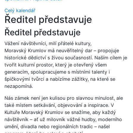
Celý kalendář
Ředitel představuje
Ředitel představuje
Vážení návštěvníci, milí přátelé kultury,
Moravský Krumlov má neuvěřitelný dar – propojuje
historické dědictví s živou současností. Naším cílem je
tvořit kulturní prostor, který je otevřený všem
generacím, spolupracujeme s místními talenty i
špičkovými tvůrci a nabízíme zážitky, na které se
nezapomíná.
Nás zámek není jen kulisou pro slavnou minulost, ale
také místem setkávání, objevování a inspirace. V
Kultuře Moravský Krumlov se snažíme, aby každý
návštěvník – ať už milovník vážné hudby, moderního
umění, divadla nebo regionálních tradic – našel