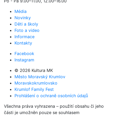
Po - Pá 9.00–11.00, 12.00–16.00
Média
Novinky
Děti a školy
Foto a video
Informace
Kontakty
Facebook
Instagram
© 2026 Kultura MK
Město Moravský Krumlov
Moravskokrumlovsko
Krumlof Family Fest
Prohlášení o ochraně osobních údajů
Všechna práva vyhrazena – použití obsahu či jeho
části je umožněn pouze se souhlasem