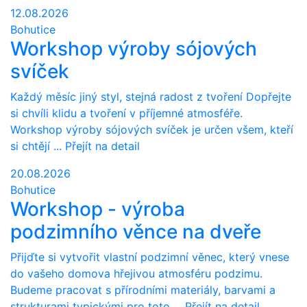
12.08.2026
Bohutice
Workshop výroby sójových
svíček
Každý měsíc jiný styl, stejná radost z tvoření Dopřejte
si chvíli klidu a tvoření v příjemné atmosféře.
Workshop výroby sójových svíček je určen všem, kteří
si chtějí ...
Přejít na detail
20.08.2026
Bohutice
Workshop - výroba
podzimního věnce na dveře
Přijďte si vytvořit vlastní podzimní věnec, který vnese
do vašeho domova hřejivou atmosféru podzimu.
Budeme pracovat s přírodními materiály, barvami a
strukturami typickými pro toto ...
Přejít na detail