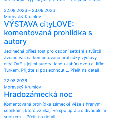
22.08.2026 – 23.08.2026
Moravský Krumlov
VÝSTAVA cityLOVE:
komentovaná prohlídka s
autory
Jedinečná příležitost pro osobní setkání s tvůrci!
Zveme vás na komentované prohlídky výstavy
cityLOVE s jejími autory Janou Jabůrkovou a Jiřím
Turkem. Přijďte si poslechnout ...
Přejít na detail
22.08.2026
Moravský Krumlov
Hradozámecká noc
Komentovaná prohlídka zámecké věže s hranými
scénkami, které vznikají ve spolupráci s divadelním
spolkem ...
Přejít na detail