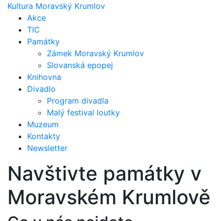
Kultura Moravský Krumlov
Akce
TIC
Památky
Zámek Moravský Krumlov
Slovanská epopej
Knihovna
Divadlo
Program divadla
Malý festival loutky
Muzeum
Kontakty
Newsletter
Navštivte památky v
Moravském Krumlově