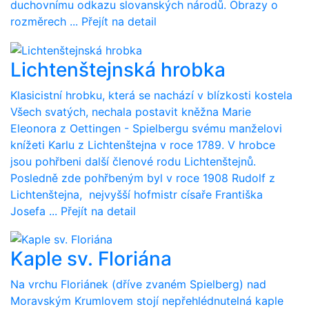
duchovnímu odkazu slovanských národů. Obrazy o
rozměrech ...
Přejít na detail
Lichtenštejnská hrobka
Klasicistní hrobku, která se nachází v blízkosti kostela
Všech svatých, nechala postavit kněžna Marie
Eleonora z Oettingen - Spielbergu svému manželovi
knížeti Karlu z Lichtenštejna v roce 1789. V hrobce
jsou pohřbeni další členové rodu Lichtenštejnů.
Posledně zde pohřbeným byl v roce 1908 Rudolf z
Lichtenštejna, nejvyšší hofmistr císaře Františka
Josefa ...
Přejít na detail
Kaple sv. Floriána
Na vrchu Floriánek (dříve zvaném Spielberg) nad
Moravským Krumlovem stojí nepřehlédnutelná kaple