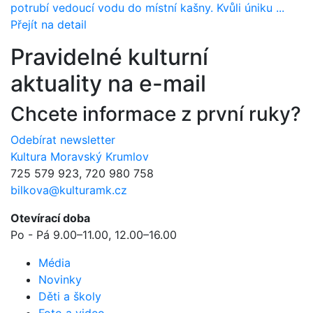
potrubí vedoucí vodu do místní kašny. Kvůli úniku ...
Přejít na detail
Pravidelné kulturní
aktuality na e-mail
Chcete informace z první ruky?
Odebírat newsletter
Kultura Moravský Krumlov
725 579 923, 720 980 758
bilkova@kulturamk.cz
Otevírací doba
Po - Pá 9.00–11.00, 12.00–16.00
Média
Novinky
Děti a školy
Foto a video