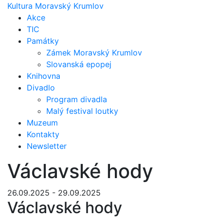
Kultura Moravský Krumlov
Akce
TIC
Památky
Zámek Moravský Krumlov
Slovanská epopej
Knihovna
Divadlo
Program divadla
Malý festival loutky
Muzeum
Kontakty
Newsletter
Václavské hody
26.09.2025 - 29.09.2025
Václavské hody