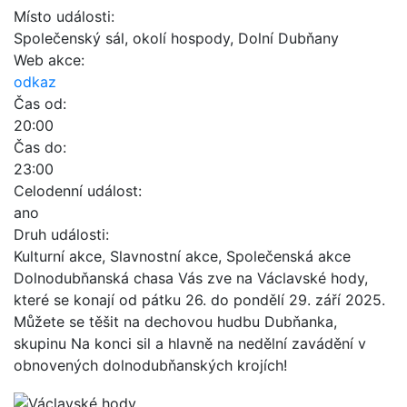
Místo události:
Společenský sál, okolí hospody, Dolní Dubňany
Web akce:
odkaz
Čas od:
20:00
Čas do:
23:00
Celodenní událost:
ano
Druh události:
Kulturní akce, Slavnostní akce, Společenská akce
Dolnodubňanská chasa Vás zve na Václavské hody,
které se konají od pátku 26. do pondělí 29. září 2025.
Můžete se těšit na dechovou hudbu Dubňanka,
skupinu Na konci sil a hlavně na nedělní zavádění v
obnovených dolnodubňanských krojích!