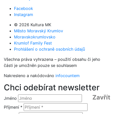
Facebook
Instagram
© 2026 Kultura MK
Město Moravský Krumlov
Moravskokrumlovsko
Krumlof Family Fest
Prohlášení o ochraně osobních údajů
Všechna práva vyhrazena – použití obsahu či jeho
části je umožněn pouze se souhlasem
Nakresleno a nakódováno
infocountem
Chci odebírat newsletter
Zavřít
Jméno
Příjmení *