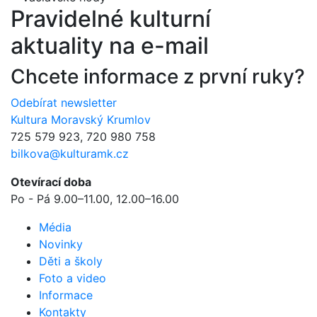
Pravidelné kulturní
aktuality na e-mail
Chcete informace z první ruky?
Odebírat newsletter
Kultura Moravský Krumlov
725 579 923, 720 980 758
bilkova@kulturamk.cz
Otevírací doba
Po - Pá 9.00–11.00, 12.00–16.00
Média
Novinky
Děti a školy
Foto a video
Informace
Kontakty