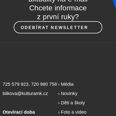
Chcete informace
z první ruky?
ODEBÍRAT NEWSLETTER
725 579 923, 720 980 758
Média
bilkova@kulturamk.cz
Novinky
Děti a školy
Otevírací doba
Foto a video