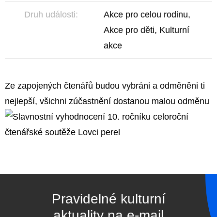
Druh události:
Akce pro celou rodinu,
Akce pro děti, Kulturní
akce
Ze zapojených čtenářů budou vybráni a odměněni ti
nejlepší, všichni zúčastnění dostanou malou odměnu
Pravidelné kulturní
aktuality na e-mail