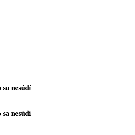
 sa nesúdí
 sa nesúdí