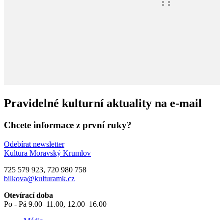
Pravidelné kulturní aktuality na e-mail
Chcete informace z první ruky?
Odebírat newsletter
Kultura Moravský Krumlov
725 579 923, 720 980 758
bilkova@kulturamk.cz
Otevírací doba
Po - Pá 9.00–11.00, 12.00–16.00