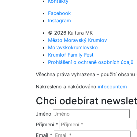
Kontakty
Facebook
Instagram
© 2026 Kultura MK
Město Moravský Krumlov
Moravskokrumlovsko
Krumlof Family Fest
Prohlášení o ochraně osobních údajů
Všechna práva vyhrazena – použití obsahu 
Nakresleno a nakódováno
infocountem
Chci odebírat newslet
Jméno
Příjmení *
Email *