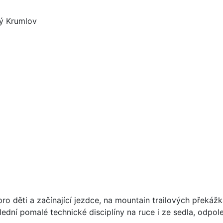
ký Krumlov
ro děti a začínající jezdce, na mountain trailových překáž
polední pomalé technické disciplíny na ruce i ze sedla, odpo