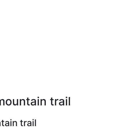
ountain trail
ain trail