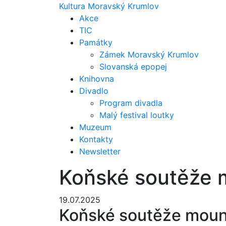
Kultura Moravský Krumlov
Akce
TIC
Památky
Zámek Moravský Krumlov
Slovanská epopej
Knihovna
Divadlo
Program divadla
Malý festival loutky
Muzeum
Kontakty
Newsletter
Koňské soutěže m
19.07.2025
Koňské soutěže mount