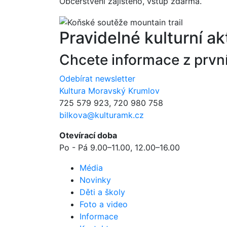
Občerstvení zajištěno, vstup zdarma.
Pravidelné kulturní ak
Chcete informace z prvn
Odebírat newsletter
Kultura Moravský Krumlov
725 579 923, 720 980 758
bilkova@kulturamk.cz
Otevírací doba
Po - Pá 9.00–11.00, 12.00–16.00
Média
Novinky
Děti a školy
Foto a video
Informace