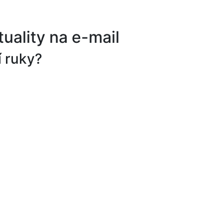
tuality na e-mail
í ruky?