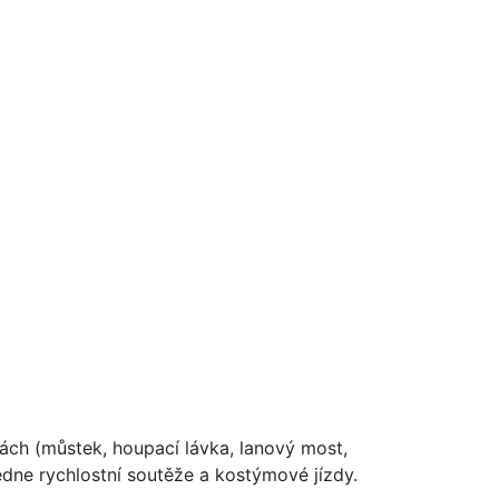
kách (můstek, houpací lávka, lanový most,
ledne rychlostní soutěže a kostýmové jízdy.