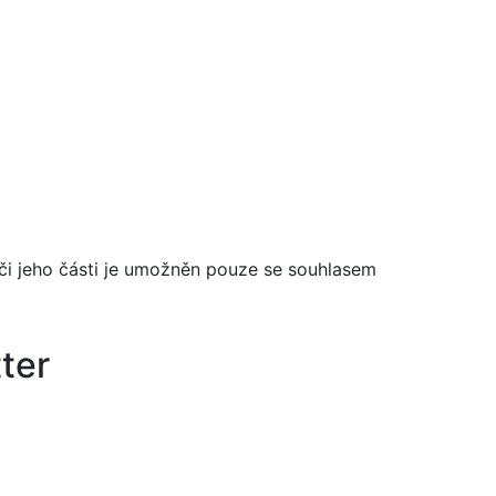
či jeho části je umožněn pouze se souhlasem
ter