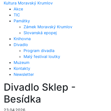
Kultura Moravský Krumlov
Akce
TIC
Památky
Zámek Moravský Krumlov
Slovanská epopej
Knihovna
Divadlo
Program divadla
Malý festival loutky
Muzeum
Kontakty
Newsletter
Divadlo Sklep -
Besídka
23.04.2026