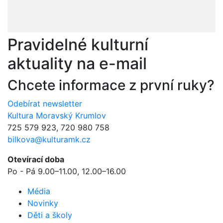
Pravidelné kulturní
aktuality na e-mail
Chcete informace z první ruky?
Odebírat newsletter
Kultura Moravský Krumlov
725 579 923, 720 980 758
bilkova@kulturamk.cz
Otevírací doba
Po - Pá 9.00–11.00, 12.00–16.00
Média
Novinky
Děti a školy