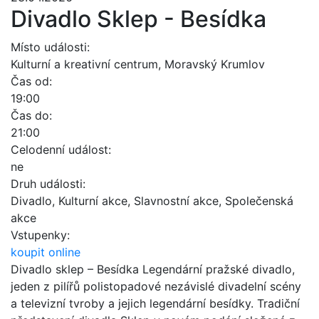
Divadlo Sklep - Besídka
Místo události:
Kulturní a kreativní centrum, Moravský Krumlov
Čas od:
19:00
Čas do:
21:00
Celodenní událost:
ne
Druh události:
Divadlo, Kulturní akce, Slavnostní akce, Společenská
akce
Vstupenky:
koupit
online
Divadlo sklep – Besídka Legendární pražské divadlo,
jeden z pilířů polistopadové nezávislé divadelní scény
a televizní tvroby a jejich legendární besídky. Tradiční