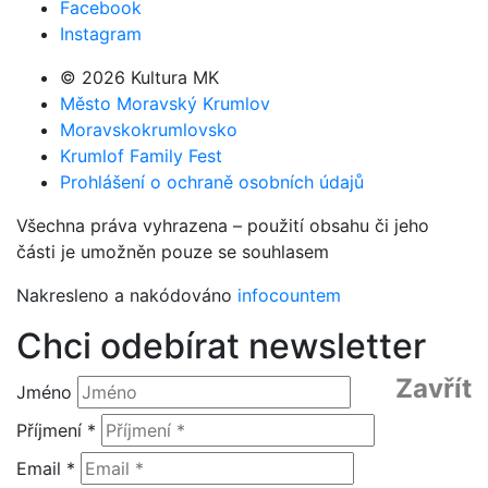
Facebook
Instagram
© 2026 Kultura MK
Město Moravský Krumlov
Moravskokrumlovsko
Krumlof Family Fest
Prohlášení o ochraně osobních údajů
Všechna práva vyhrazena – použití obsahu či jeho
části je umožněn pouze se souhlasem
Nakresleno a nakódováno
infocountem
Chci odebírat newsletter
Zavřít
Jméno
Příjmení *
Email *