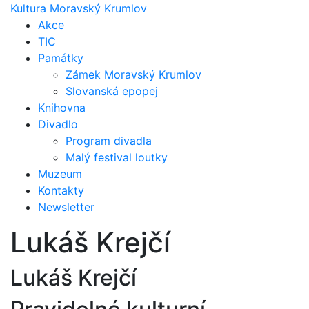
Kultura Moravský Krumlov
Akce
TIC
Památky
Zámek Moravský Krumlov
Slovanská epopej
Knihovna
Divadlo
Program divadla
Malý festival loutky
Muzeum
Kontakty
Newsletter
Lukáš Krejčí
Lukáš Krejčí