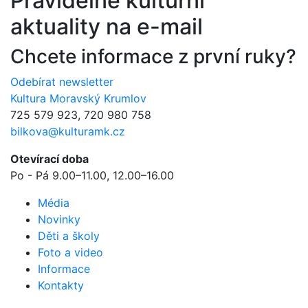
Pravidelné kulturní
aktuality na e-mail
Chcete informace z první ruky?
Odebírat newsletter
Kultura Moravský Krumlov
725 579 923, 720 980 758
bilkova@kulturamk.cz
Otevírací doba
Po - Pá 9.00–11.00, 12.00–16.00
Média
Novinky
Děti a školy
Foto a video
Informace
Kontakty