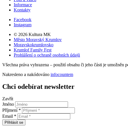
Informace
Kontakty
Facebook
Instagram
© 2026 Kultura MK
Město Moravský Krumlov
Moravskokrumlovsko
Krumlof Family Fest
Prohlášení o ochraně osobních údajů
Všechna práva vyhrazena – použití obsahu či jeho části je umožněn 
Nakresleno a nakódováno
infocountem
Chci odebírat newsletter
Zavřít
Jméno
Příjmení *
Email *
Přihlásit se