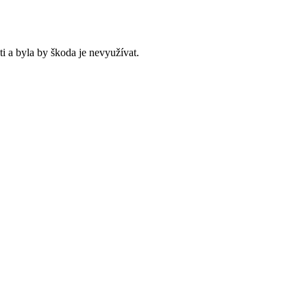
i a byla by škoda je nevyužívat.