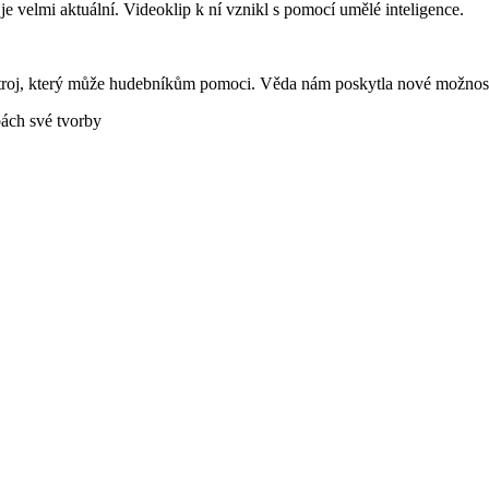
e velmi aktuální. Videoklip k ní vznikl s pomocí umělé inteligence.
ástroj, který může hudebníkům pomoci. Věda nám poskytla nové možnost