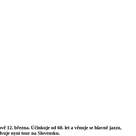
 12. března. Účinkuje od 60. let a věnuje se hlavně jazzu,
olvuje nyní tour na Slovensku.