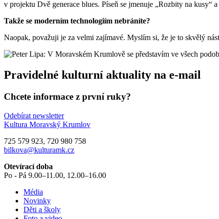
v projektu Dvě generace blues. Píseň se jmenuje „Rozbity na kusy“ a j
Takže se moderním technologiím nebráníte?
Naopak, považuji je za velmi zajímavé. Myslím si, že je to skvělý n
Pravidelné kulturní aktuality na e-mail
Chcete informace z první ruky?
Odebírat newsletter
Kultura Moravský Krumlov
725 579 923, 720 980 758
bilkova@kulturamk.cz
Otevírací doba
Po - Pá 9.00–11.00, 12.00–16.00
Média
Novinky
Děti a školy
Foto a video